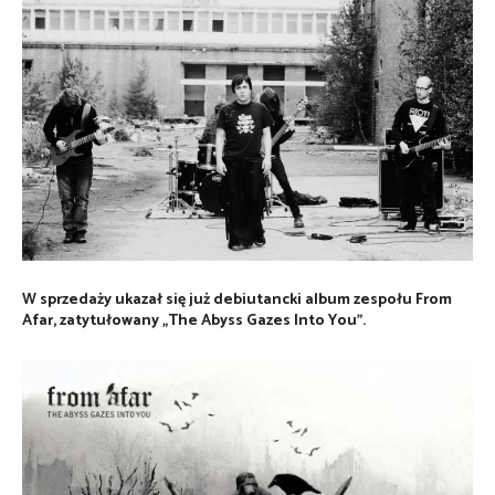
W sprzedaży ukazał się już debiutancki album zespołu From
Afar, zatytułowany „The Abyss Gazes Into You”.