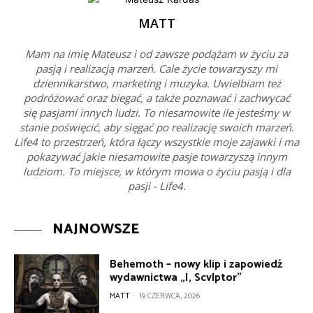
MATT
Mam na imię Mateusz i od zawsze podążam w życiu za
pasją i realizacją marzeń. Cale życie towarzyszy mi
dziennikarstwo, marketing i muzyka. Uwielbiam też
podróżować oraz biegać, a także poznawać i zachwycać
się pasjami innych ludzi. To niesamowite ile jesteśmy w
stanie poświęcić, aby sięgać po realizację swoich marzeń.
Life4 to przestrzeń, która łączy wszystkie moje zajawki i ma
pokazywać jakie niesamowite pasje towarzyszą innym
ludziom. To miejsce, w którym mowa o życiu pasją i dla
pasji - Life4.
NAJNOWSZE
Behemoth – nowy klip i zapowiedź
wydawnictwa „I, Scvlptor”
MATT
-
19 CZERWCA, 2026