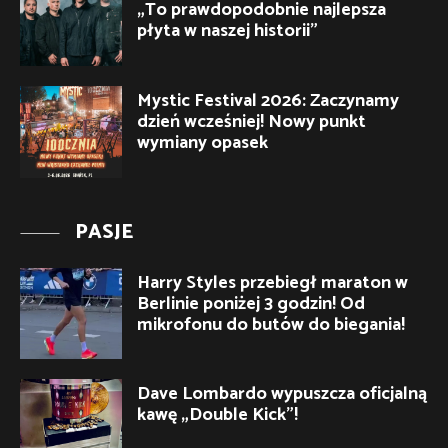
„To prawdopodobnie najlepsza
płyta w naszej historii”
Mystic Festival 2026: Zaczynamy
dzień wcześniej! Nowy punkt
wymiany opasek
PASJE
Harry Styles przebiegł maraton w
Berlinie poniżej 3 godzin! Od
mikrofonu do butów do biegania!
Dave Lombardo wypuszcza oficjalną
kawę „Double Kick”!