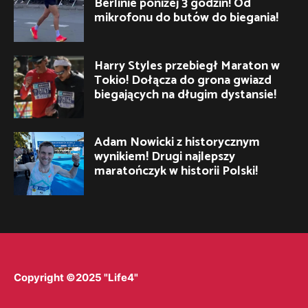
Berlinie poniżej 3 godzin! Od
mikrofonu do butów do biegania!
Harry Styles przebiegł Maraton w
Tokio! Dołącza do grona gwiazd
biegających na długim dystansie!
Adam Nowicki z historycznym
wynikiem! Drugi najlepszy
maratończyk w historii Polski!
Copyright ©2025 "Life4"