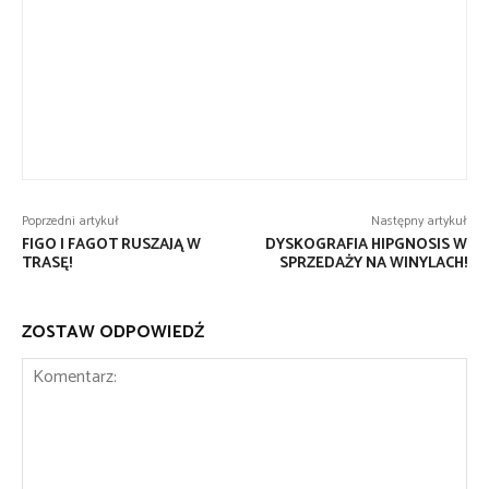
Poprzedni artykuł
Następny artykuł
FIGO I FAGOT RUSZAJĄ W
DYSKOGRAFIA HIPGNOSIS W
TRASĘ!
SPRZEDAŻY NA WINYLACH!
ZOSTAW ODPOWIEDŹ