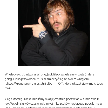
W teledysku do utworu Wrong, Jack Black wciela się w postać lidera
gangu. Jako przywódca, musiał zmierzyć się ze swoim wrogiem-
Jalisco. Wrong promuje ostatni album – Off!, który ukazał się w maju tego
roku.
Grę aktorską Blacka mieliśmy okazję ostatnio podziwiać w filmie Wielki
rok. Wcielił się wówczas w rolę miłośnika ptaków, robiącego popularny w