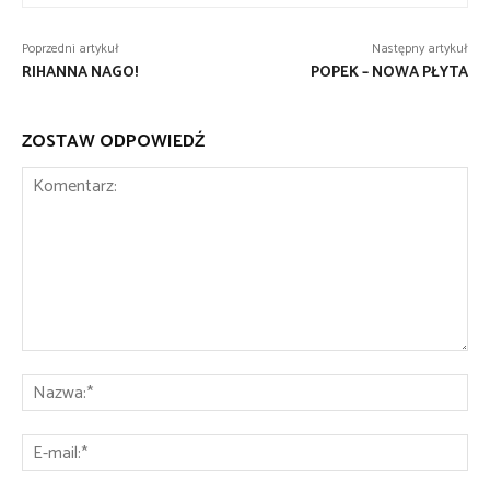
Poprzedni artykuł
Następny artykuł
RIHANNA NAGO!
POPEK – NOWA PŁYTA
ZOSTAW ODPOWIEDŹ
Komentarz:
Na
E-
mai