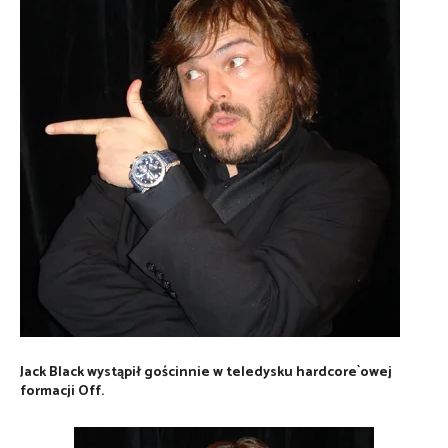
Jack Black wystąpił gościnnie w teledysku hardcore`owej
formacji Off.