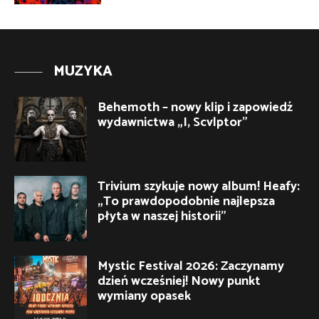
MUZYKA
Behemoth – nowy klip i zapowiedź
wydawnictwa „I, Scvlptor”
Trivium szykuje nowy album! Heafy:
„To prawdopodobnie najlepsza
płyta w naszej historii”
Mystic Festival 2026: Zaczynamy
dzień wcześniej! Nowy punkt
wymiany opasek