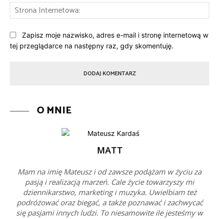
St
Int
Zapisz moje nazwisko, adres e-mail i stronę internetową w
tej przeglądarce na następny raz, gdy skomentuję.
O MNIE
MATT
Mam na imię Mateusz i od zawsze podążam w życiu za
pasją i realizacją marzeń. Cale życie towarzyszy mi
dziennikarstwo, marketing i muzyka. Uwielbiam też
podróżować oraz biegać, a także poznawać i zachwycać
się pasjami innych ludzi. To niesamowite ile jesteśmy w