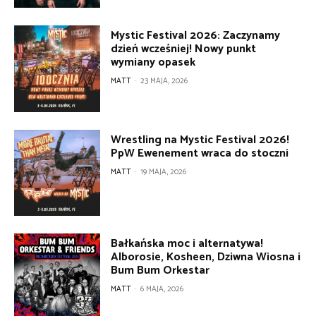
Mystic Festival 2026: Zaczynamy
dzień wcześniej! Nowy punkt
wymiany opasek
MATT
-
23 MAJA, 2026
Wrestling na Mystic Festival 2026!
PpW Ewenement wraca do stoczni
MATT
-
19 MAJA, 2026
Bałkańska moc i alternatywa!
Alborosie, Kosheen, Dziwna Wiosna i
Bum Bum Orkestar
MATT
-
6 MAJA, 2026