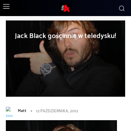
Jack Black gościnnie w teledysku!
Matt
12 PAŹDZIERNIKA, 2012