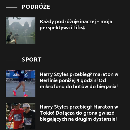
PODRÓŻE
Każdy podróżuje inaczej – moja
perspektywa i Life4
SPORT
Harry Styles przebiegł maraton w
Berlinie poniżej 3 godzin! Od
mikrofonu do butów do biegania!
Harry Styles przebiegł Maraton w
Tokio! Dołącza do grona gwiazd
biegających na długim dystansie!