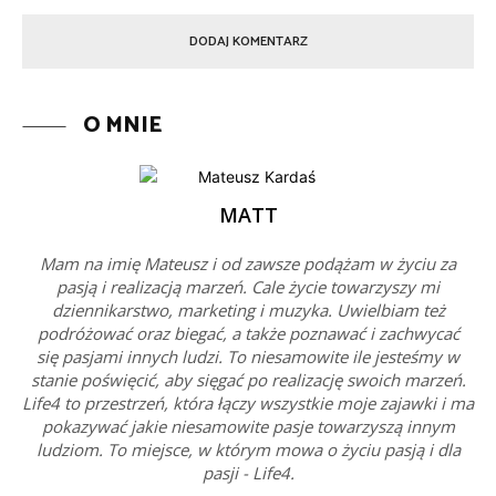
O MNIE
MATT
Mam na imię Mateusz i od zawsze podążam w życiu za
pasją i realizacją marzeń. Cale życie towarzyszy mi
dziennikarstwo, marketing i muzyka. Uwielbiam też
podróżować oraz biegać, a także poznawać i zachwycać
się pasjami innych ludzi. To niesamowite ile jesteśmy w
stanie poświęcić, aby sięgać po realizację swoich marzeń.
Life4 to przestrzeń, która łączy wszystkie moje zajawki i ma
pokazywać jakie niesamowite pasje towarzyszą innym
ludziom. To miejsce, w którym mowa o życiu pasją i dla
pasji - Life4.