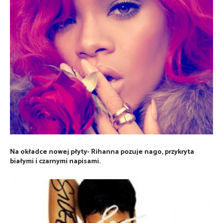
Na okładce nowej płyty- Rihanna pozuje nago, przykryta
białymi i czarnymi napisami.