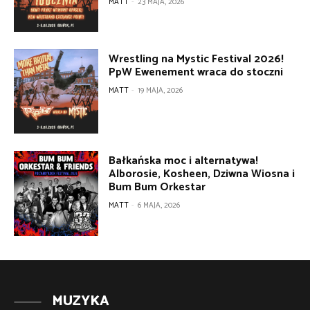
MATT
-
23 MAJA, 2026
Wrestling na Mystic Festival 2026!
PpW Ewenement wraca do stoczni
MATT
-
19 MAJA, 2026
Bałkańska moc i alternatywa!
Alborosie, Kosheen, Dziwna Wiosna i
Bum Bum Orkestar
MATT
-
6 MAJA, 2026
MUZYKA