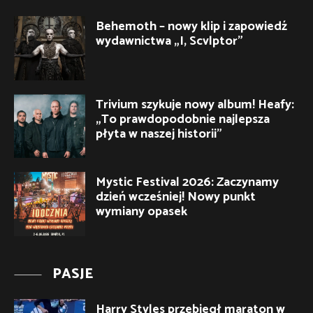
Behemoth – nowy klip i zapowiedź
wydawnictwa „I, Scvlptor”
Trivium szykuje nowy album! Heafy:
„To prawdopodobnie najlepsza
płyta w naszej historii”
Mystic Festival 2026: Zaczynamy
dzień wcześniej! Nowy punkt
wymiany opasek
PASJE
Harry Styles przebiegł maraton w