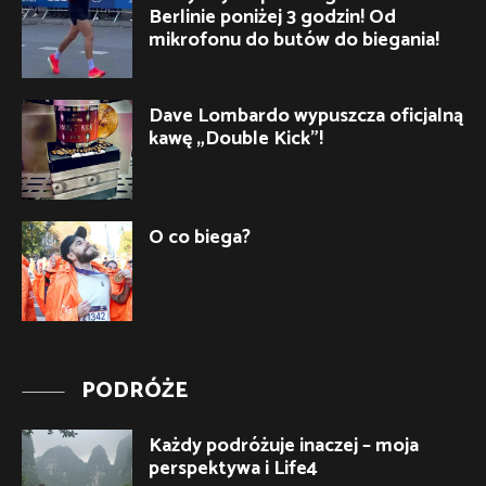
Berlinie poniżej 3 godzin! Od
mikrofonu do butów do biegania!
Dave Lombardo wypuszcza oficjalną
kawę „Double Kick”!
O co biega?
PODRÓŻE
Każdy podróżuje inaczej – moja
perspektywa i Life4