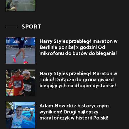
SPORT
Harry Styles przebiegł maraton w
Berlinie poniżej 3 godzin! Od
mikrofonu do butów do biegania!
Harry Styles przebiegł Maraton w
Tokio! Dołącza do grona gwiazd
biegających na długim dystansie!
Adam Nowicki z historycznym
wynikiem! Drugi najlepszy
maratończyk w historii Polski!