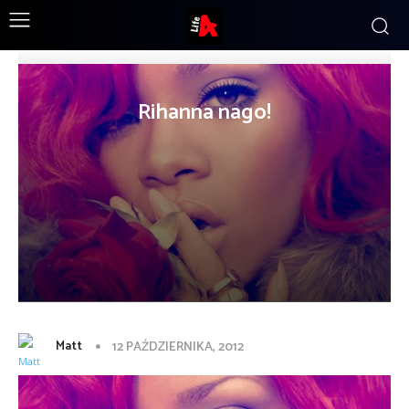
Rihanna nago!
Matt
12 PAŹDZIERNIKA, 2012