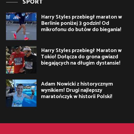
SPORT
Harry Styles przebiegł maraton w
Berlinie poniżej 3 godzin! Od
mikrofonu do butów do biegania!
Harry Styles przebiegł Maraton w
Tokio! Dołącza do grona gwiazd
biegających na długim dystansie!
Adam Nowicki z historycznym
wynikiem! Drugi najlepszy
maratończyk w historii Polski!