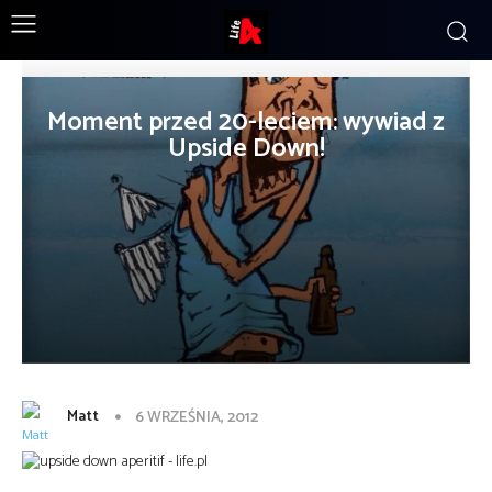
Moment przed 20-leciem: wywiad z
Upside Down!
Matt
6 WRZEŚNIA, 2012