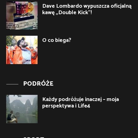
Dave Lombardo wypuszcza oficjalną
kawę „Double Kick”!
O co biega?
PODRÓŻE
Każdy podróżuje inaczej – moja
perspektywa i Life4