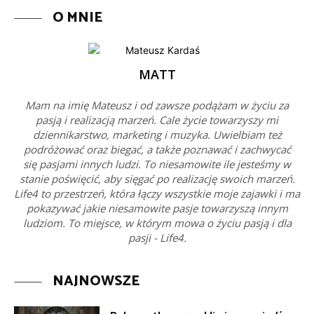
O MNIE
MATT
Mam na imię Mateusz i od zawsze podążam w życiu za
pasją i realizacją marzeń. Cale życie towarzyszy mi
dziennikarstwo, marketing i muzyka. Uwielbiam też
podróżować oraz biegać, a także poznawać i zachwycać
się pasjami innych ludzi. To niesamowite ile jesteśmy w
stanie poświęcić, aby sięgać po realizację swoich marzeń.
Life4 to przestrzeń, która łączy wszystkie moje zajawki i ma
pokazywać jakie niesamowite pasje towarzyszą innym
ludziom. To miejsce, w którym mowa o życiu pasją i dla
pasji - Life4.
NAJNOWSZE