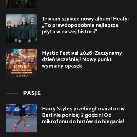
Trivium szykuje nowy album! Heafy:
„To prawdopodobnie najlepsza
płyta w naszej historii”
Mystic Festival 2026: Zaczynamy
dzień wcześniej! Nowy punkt
wymiany opasek
PASJE
Harry Styles przebiegł maraton w
Berlinie poniżej 3 godzin! Od
mikrofonu do butów do biegania!