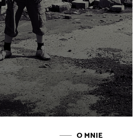
O MNIE