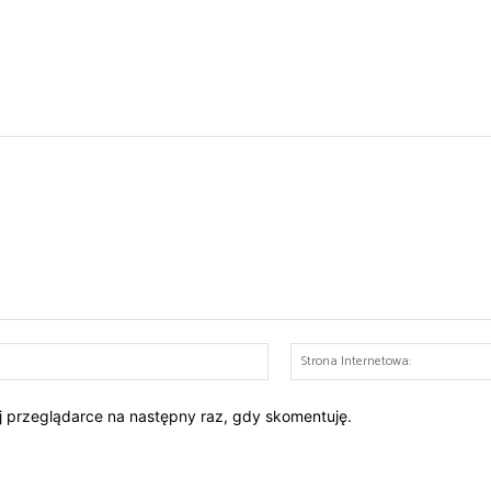
E-
mail:*
ej przeglądarce na następny raz, gdy skomentuję.