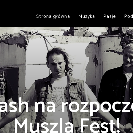
Strona główna
Muzyka
Pasje
Pod
ash na rozpocz
Muszla Fest!