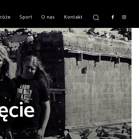
róże
Sport
O nas
Kontakt
ęcie