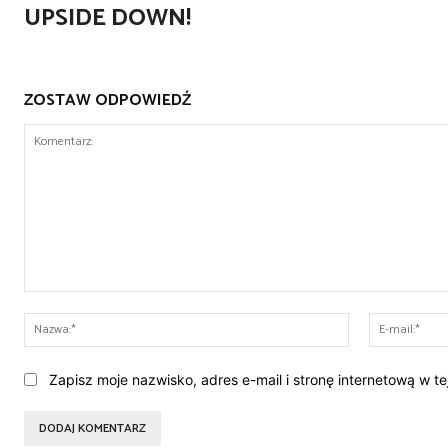
UPSIDE DOWN!
ZOSTAW ODPOWIEDŹ
Komentarz:
Nazwa:*
Zapisz moje nazwisko, adres e-mail i stronę internetową w t