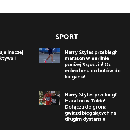
SPORT
je inaczej
Harry Styles przebiegł
ktywa i
maraton w Berlinie
poniżej 3 godzin! Od
mikrofonu do butów do
biegania!
Harry Styles przebiegł
Maraton w Tokio!
Dołącza do grona
gwiazd biegających na
długim dystansie!