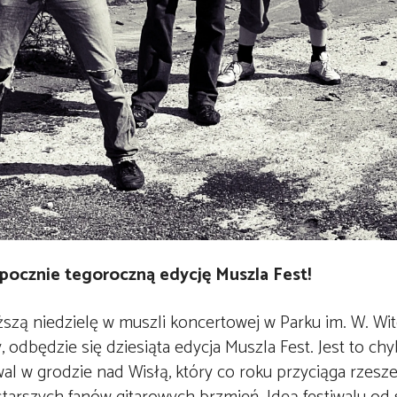
pocznie tegoroczną edycję Muszla Fest!
iższą niedzielę w muszli koncertowej w Parku im. W. Wi
 odbędzie się dziesiąta edycja Muszla Fest. Jest to chy
wal w grodzie nad Wisłą, który co roku przyciąga rzes