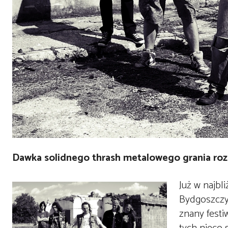
Dawka solidnego thrash metalowego grania roz
Już w najbl
Bydgoszczy,
znany festi