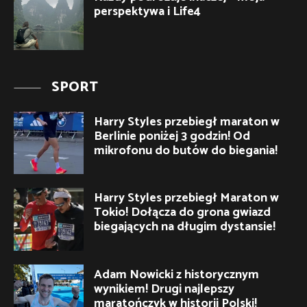
perspektywa i Life4
SPORT
Harry Styles przebiegł maraton w
Berlinie poniżej 3 godzin! Od
mikrofonu do butów do biegania!
Harry Styles przebiegł Maraton w
Tokio! Dołącza do grona gwiazd
biegających na długim dystansie!
Adam Nowicki z historycznym
wynikiem! Drugi najlepszy
maratończyk w historii Polski!