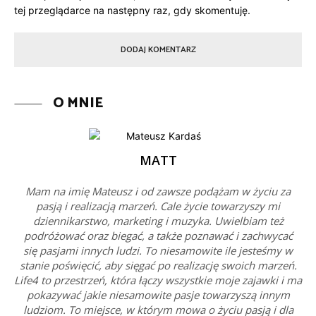
tej przeglądarce na następny raz, gdy skomentuję.
O MNIE
MATT
Mam na imię Mateusz i od zawsze podążam w życiu za
pasją i realizacją marzeń. Cale życie towarzyszy mi
dziennikarstwo, marketing i muzyka. Uwielbiam też
podróżować oraz biegać, a także poznawać i zachwycać
się pasjami innych ludzi. To niesamowite ile jesteśmy w
stanie poświęcić, aby sięgać po realizację swoich marzeń.
Life4 to przestrzeń, która łączy wszystkie moje zajawki i ma
pokazywać jakie niesamowite pasje towarzyszą innym
ludziom. To miejsce, w którym mowa o życiu pasją i dla