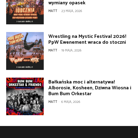
wymiany opasek
MATT
-
23 MAJA, 2026
Wrestling na Mystic Festival 2026!
PpW Ewenement wraca do stoczni
MATT
-
19 MAJA, 2026
Bałkańska moc i alternatywa!
Alborosie, Kosheen, Dziwna Wiosna i
Bum Bum Orkestar
MATT
-
6 MAJA, 2026