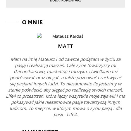
O MNIE
MATT
Mam na imię Mateusz i od zawsze podążam w życiu za
pasją i realizacją marzeń. Cale życie towarzyszy mi
dziennikarstwo, marketing i muzyka. Uwielbiam też
podróżować oraz biegać, a także poznawać i zachwycać
się pasjami innych ludzi. To niesamowite ile jesteśmy w
stanie poświęcić, aby sięgać po realizację swoich marzeń.
Life4 to przestrzeń, która łączy wszystkie moje zajawki i ma
pokazywać jakie niesamowite pasje towarzyszą innym
ludziom. To miejsce, w którym mowa o życiu pasją i dla
pasji - Life4.