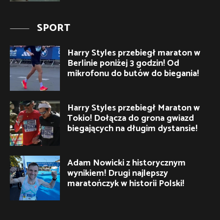
SPORT
Harry Styles przebiegł maraton w
Berlinie poniżej 3 godzin! Od
mikrofonu do butów do biegania!
Harry Styles przebiegł Maraton w
Tokio! Dołącza do grona gwiazd
biegających na długim dystansie!
Adam Nowicki z historycznym
wynikiem! Drugi najlepszy
maratończyk w historii Polski!