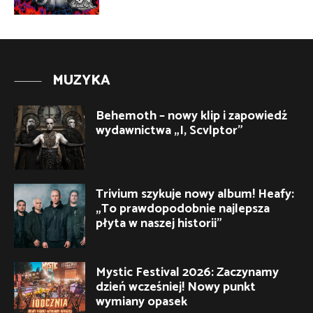
MUZYKA
Behemoth – nowy klip i zapowiedź
wydawnictwa „I, Scvlptor”
Trivium szykuje nowy album! Heafy:
„To prawdopodobnie najlepsza
płyta w naszej historii”
Mystic Festival 2026: Zaczynamy
dzień wcześniej! Nowy punkt
wymiany opasek