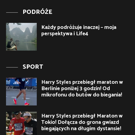
PODRÓŻE
Każdy podróżuje inaczej – moja
perspektywa i Life4
SPORT
Harry Styles przebiegł maraton w
Berlinie poniżej 3 godzin! Od
mikrofonu do butów do biegania!
Harry Styles przebiegł Maraton w
Tokio! Dołącza do grona gwiazd
biegających na długim dystansie!