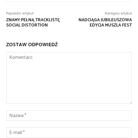
Poprzedni artykuł
Następny artykuł
ZNAMY PEŁNĄ TRACKLISTĘ
NADCIĄGA JUBILEUSZOWA
SOCIAL DISTORTION
EDYCJA MUSZLA FEST
ZOSTAW ODPOWIEDŹ
Komentarz:
Na
E-
mai