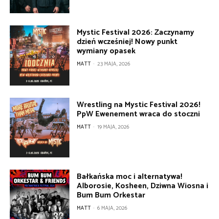
Mystic Festival 2026: Zaczynamy
dzień wcześniej! Nowy punkt
wymiany opasek
MATT
-
23 MAJA, 2026
Wrestling na Mystic Festival 2026!
PpW Ewenement wraca do stoczni
MATT
-
19 MAJA, 2026
Bałkańska moc i alternatywa!
Alborosie, Kosheen, Dziwna Wiosna i
Bum Bum Orkestar
MATT
-
6 MAJA, 2026