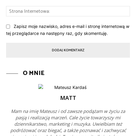
St
Int
Zapisz moje nazwisko, adres e-mail i stronę internetową w
tej przeglądarce na następny raz, gdy skomentuję.
O MNIE
MATT
Mam na imię Mateusz i od zawsze podążam w życiu za
pasją i realizacją marzeń. Cale życie towarzyszy mi
dziennikarstwo, marketing i muzyka. Uwielbiam też
podróżować oraz biegać, a także poznawać i zachwycać