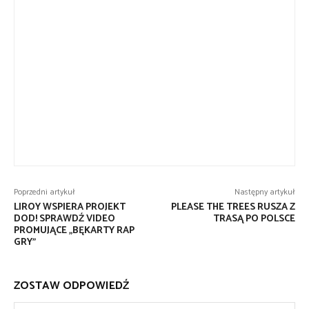
Poprzedni artykuł
Następny artykuł
LIROY WSPIERA PROJEKT
PLEASE THE TREES RUSZA Z
DOD! SPRAWDŹ VIDEO
TRASĄ PO POLSCE
PROMUJĄCE „BĘKARTY RAP
GRY”
ZOSTAW ODPOWIEDŹ