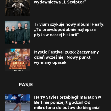
wydawnictwa „I, Scvlptor”
Trivium szykuje nowy album! Heafy:
„To prawdopodobnie najlepsza
płyta w naszej historii”
Mystic Festival 2026: Zaczynamy
dzień wcześniej! Nowy punkt
wymiany opasek
PASJE
Harry Styles przebiegł maraton w
Berlinie poniżej 3 godzin! Od
mikrofonu do butów do biegania!