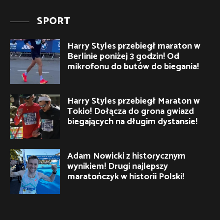
SPORT
Harry Styles przebiegł maraton w
Berlinie poniżej 3 godzin! Od
mikrofonu do butów do biegania!
Harry Styles przebiegł Maraton w
Tokio! Dołącza do grona gwiazd
biegających na długim dystansie!
Adam Nowicki z historycznym
wynikiem! Drugi najlepszy
maratończyk w historii Polski!