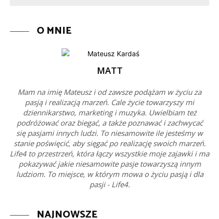
O MNIE
MATT
Mam na imię Mateusz i od zawsze podążam w życiu za
pasją i realizacją marzeń. Cale życie towarzyszy mi
dziennikarstwo, marketing i muzyka. Uwielbiam też
podróżować oraz biegać, a także poznawać i zachwycać
się pasjami innych ludzi. To niesamowite ile jesteśmy w
stanie poświęcić, aby sięgać po realizację swoich marzeń.
Life4 to przestrzeń, która łączy wszystkie moje zajawki i ma
pokazywać jakie niesamowite pasje towarzyszą innym
ludziom. To miejsce, w którym mowa o życiu pasją i dla
pasji - Life4.
NAJNOWSZE