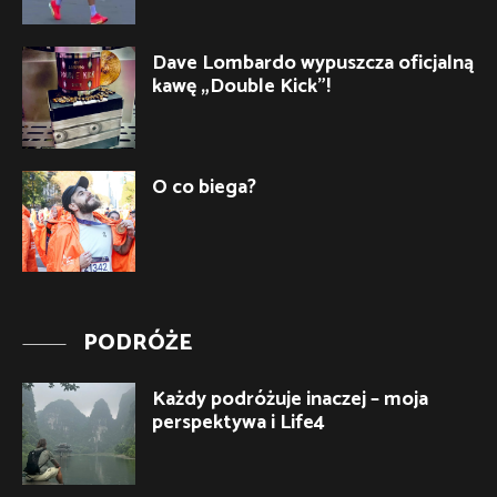
Dave Lombardo wypuszcza oficjalną
kawę „Double Kick”!
O co biega?
PODRÓŻE
Każdy podróżuje inaczej – moja
perspektywa i Life4