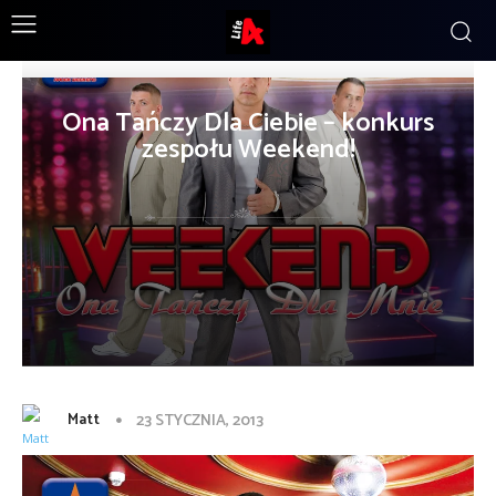
Ona Tańczy Dla Ciebie – konkurs
zespołu Weekend!
Matt
23 STYCZNIA, 2013