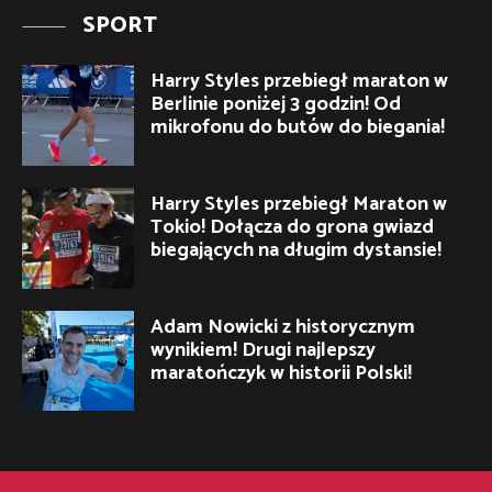
SPORT
Harry Styles przebiegł maraton w
Berlinie poniżej 3 godzin! Od
mikrofonu do butów do biegania!
Harry Styles przebiegł Maraton w
Tokio! Dołącza do grona gwiazd
biegających na długim dystansie!
Adam Nowicki z historycznym
wynikiem! Drugi najlepszy
maratończyk w historii Polski!