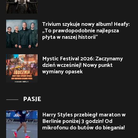
Trivium szykuje nowy album! Heafy:
„To prawdopodobnie najlepsza
płyta w naszej historii”
Mystic Festival 2026: Zaczynamy
dzień wcześniej! Nowy punkt
wymiany opasek
PASJE
Harry Styles przebiegł maraton w
Berlinie poniżej 3 godzin! Od
mikrofonu do butów do biegania!