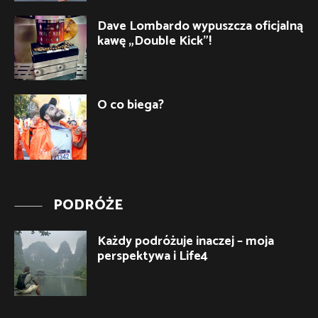
Dave Lombardo wypuszcza oficjalną
kawę „Double Kick”!
O co biega?
PODRÓŻE
Każdy podróżuje inaczej – moja
perspektywa i Life4