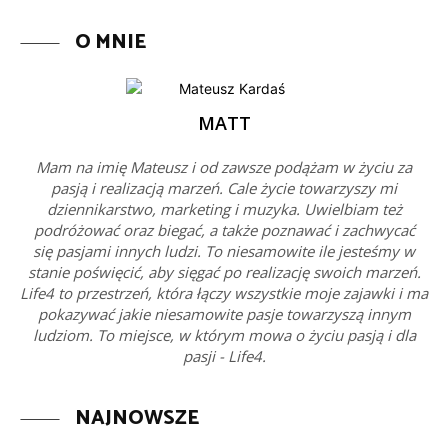
O MNIE
MATT
Mam na imię Mateusz i od zawsze podążam w życiu za
pasją i realizacją marzeń. Cale życie towarzyszy mi
dziennikarstwo, marketing i muzyka. Uwielbiam też
podróżować oraz biegać, a także poznawać i zachwycać
się pasjami innych ludzi. To niesamowite ile jesteśmy w
stanie poświęcić, aby sięgać po realizację swoich marzeń.
Life4 to przestrzeń, która łączy wszystkie moje zajawki i ma
pokazywać jakie niesamowite pasje towarzyszą innym
ludziom. To miejsce, w którym mowa o życiu pasją i dla
pasji - Life4.
NAJNOWSZE