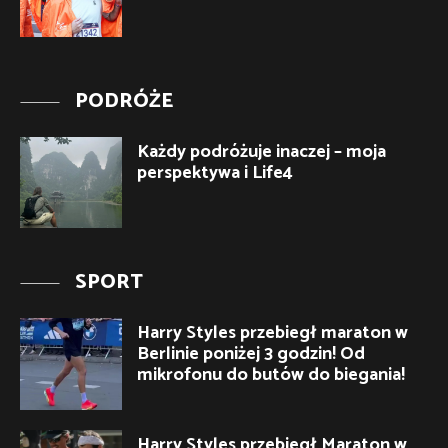
PODRÓŻE
Każdy podróżuje inaczej – moja
perspektywa i Life4
SPORT
Harry Styles przebiegł maraton w
Berlinie poniżej 3 godzin! Od
mikrofonu do butów do biegania!
Harry Styles przebiegł Maraton w