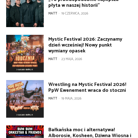
płyta w naszej historii”
MATT
-
19 CZERWCA, 2026
Mystic Festival 2026: Zaczynamy
dzień wcześniej! Nowy punkt
wymiany opasek
MATT
-
23 MAJA, 2026
Wrestling na Mystic Festival 2026!
PpW Ewenement wraca do stoczni
MATT
-
19 MAJA, 2026
Bałkańska moc i alternatywa!
Alborosie, Kosheen, Dziwna Wiosna i