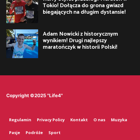
Tokio! Dołącza do grona gwiazd
biegających na długim dystansie!
Adam Nowicki z historycznym
wynikiem! Drugi najlepszy
maratończyk w historii Polski!
Copyright ©2025 "Life4"
Regulamin
Privacy Policy
Kontakt
O nas
Muzyka
Pasje
Podróże
Sport