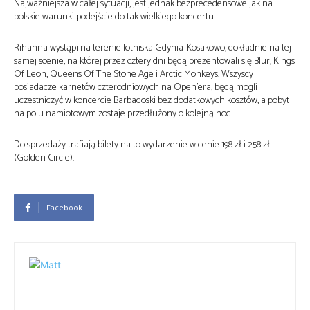
Najważniejsza w całej sytuacji, jest jednak bezprecedensowe jak na
polskie warunki podejście do tak wielkiego koncertu.
Rihanna wystąpi na terenie lotniska Gdynia-Kosakowo, dokładnie na tej
samej scenie, na której przez cztery dni będą prezentowali się Blur, Kings
Of Leon, Queens Of The Stone Age i Arctic Monkeys. Wszyscy
posiadacze karnetów czterodniowych na Open’era, będą mogli
uczestniczyć w koncercie Barbadoski bez dodatkowych kosztów, a pobyt
na polu namiotowym zostaje przedłużony o kolejną noc.
Do sprzedaży trafiają bilety na to wydarzenie w cenie 198 zł i 258 zł
(Golden Circle).
Facebook