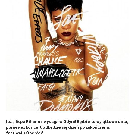
Już 7 licpa Rihanna wystąpi w Gdyni! Będzie to wyjątkowa data,
ponieważ koncert odbędzie się dzień po zakończeniu
festiwalu Open’er!