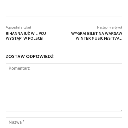
Poprzedni artykuł
Następny artykuł
RIHANNA JUŻ W LIPCU
WYGRAJ BILET NA WARSAW
WYSTĄPI W POLSCE!
WINTER MUSIC FESTIVAL!
ZOSTAW ODPOWIEDŹ
Komentarz:
Na