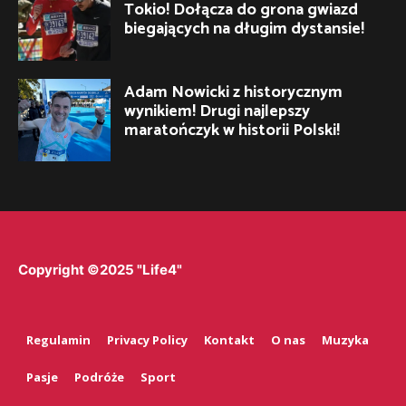
Tokio! Dołącza do grona gwiazd
biegających na długim dystansie!
Adam Nowicki z historycznym
wynikiem! Drugi najlepszy
maratończyk w historii Polski!
Copyright ©2025 "Life4"
Regulamin
Privacy Policy
Kontakt
O nas
Muzyka
Pasje
Podróże
Sport