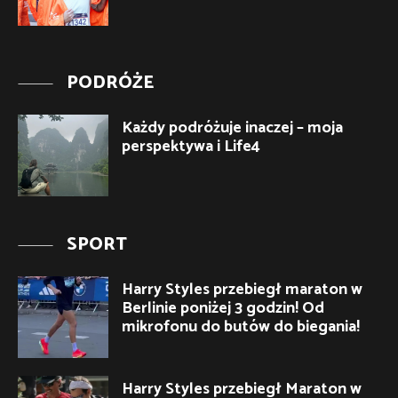
PODRÓŻE
Każdy podróżuje inaczej – moja
perspektywa i Life4
SPORT
Harry Styles przebiegł maraton w
Berlinie poniżej 3 godzin! Od
mikrofonu do butów do biegania!
Harry Styles przebiegł Maraton w