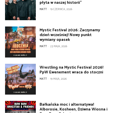
płyta w naszej historii”
MATT
-
19 CZERWCA, 2026
Mystic Festival 2026: Zaczynamy
dzień wcześniej! Nowy punkt
wymiany opasek
MATT
-
23 MAJA, 2026
Wrestling na Mystic Festival 2026!
PpW Ewenement wraca do stoczni
MATT
-
19 MAJA, 2026
Bałkańska moc i alternatywa!
Alborosie, Kosheen, Dziwna Wiosna i