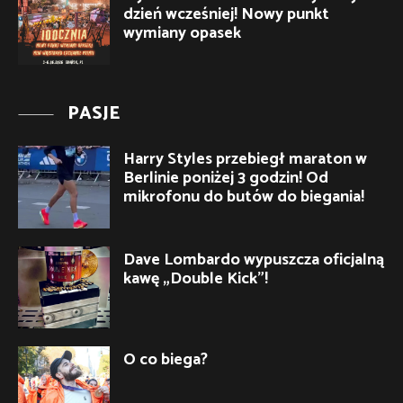
dzień wcześniej! Nowy punkt
wymiany opasek
PASJE
Harry Styles przebiegł maraton w
Berlinie poniżej 3 godzin! Od
mikrofonu do butów do biegania!
Dave Lombardo wypuszcza oficjalną
kawę „Double Kick”!
O co biega?