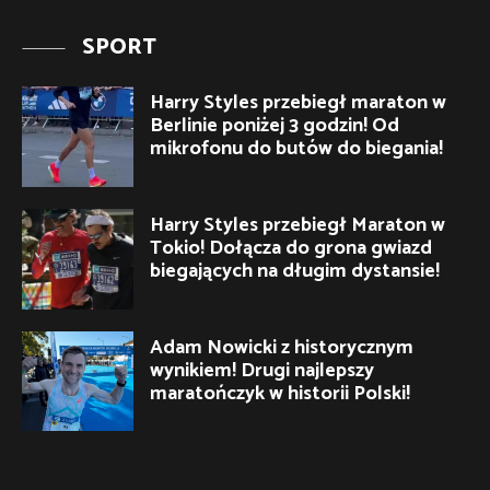
SPORT
Harry Styles przebiegł maraton w
Berlinie poniżej 3 godzin! Od
mikrofonu do butów do biegania!
Harry Styles przebiegł Maraton w
Tokio! Dołącza do grona gwiazd
biegających na długim dystansie!
Adam Nowicki z historycznym
wynikiem! Drugi najlepszy
maratończyk w historii Polski!