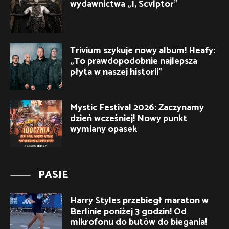
wydawnictwa „I, Scvlptor”
Trivium szykuje nowy album! Heafy:
„To prawdopodobnie najlepsza
płyta w naszej historii”
Mystic Festival 2026: Zaczynamy
dzień wcześniej! Nowy punkt
wymiany opasek
PASJE
Harry Styles przebiegł maraton w
Berlinie poniżej 3 godzin! Od
mikrofonu do butów do biegania!