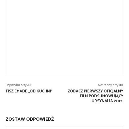
Poprzedni artykuł
Następny artykuł
FISZ EMADE „OD KUCHNI”
ZOBACZ PIERWSZY OFICJALNY
FILM PODSUMOWUJĄCY
URSYNALIA 2012!
ZOSTAW ODPOWIEDŹ