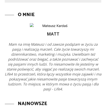
O MNIE
MATT
Mam na imię Mateusz i od zawsze podążam w życiu za
pasją i realizacją marzeń. Cale życie towarzyszy mi
dziennikarstwo, marketing i muzyka. Uwielbiam też
podróżować oraz biegać, a także poznawać i zachwycać
się pasjami innych ludzi. To niesamowite ile jesteśmy w
stanie poświęcić, aby sięgać po realizację swoich marzeń.
Life4 to przestrzeń, która łączy wszystkie moje zajawki i ma
pokazywać jakie niesamowite pasje towarzyszą innym
ludziom. To miejsce, w którym mowa o życiu pasją i dla
pasji - Life4.
NAJNOWSZE