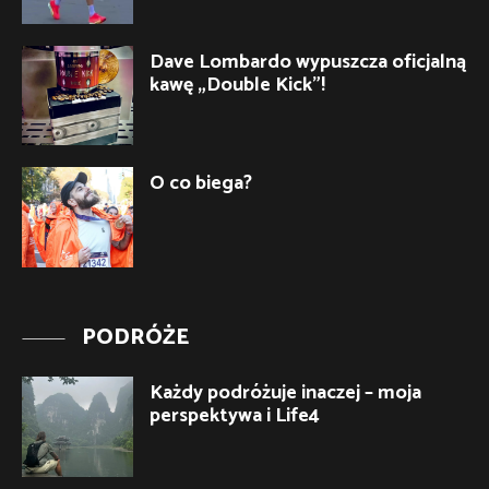
Dave Lombardo wypuszcza oficjalną
kawę „Double Kick”!
O co biega?
PODRÓŻE
Każdy podróżuje inaczej – moja
perspektywa i Life4