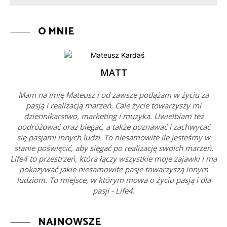
O MNIE
MATT
Mam na imię Mateusz i od zawsze podążam w życiu za
pasją i realizacją marzeń. Cale życie towarzyszy mi
dziennikarstwo, marketing i muzyka. Uwielbiam też
podróżować oraz biegać, a także poznawać i zachwycać
się pasjami innych ludzi. To niesamowite ile jesteśmy w
stanie poświęcić, aby sięgać po realizację swoich marzeń.
Life4 to przestrzeń, która łączy wszystkie moje zajawki i ma
pokazywać jakie niesamowite pasje towarzyszą innym
ludziom. To miejsce, w którym mowa o życiu pasją i dla
pasji - Life4.
NAJNOWSZE