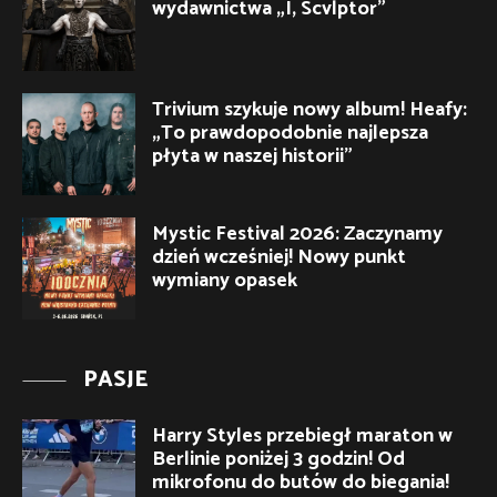
wydawnictwa „I, Scvlptor”
Trivium szykuje nowy album! Heafy:
„To prawdopodobnie najlepsza
płyta w naszej historii”
Mystic Festival 2026: Zaczynamy
dzień wcześniej! Nowy punkt
wymiany opasek
PASJE
Harry Styles przebiegł maraton w
Berlinie poniżej 3 godzin! Od
mikrofonu do butów do biegania!