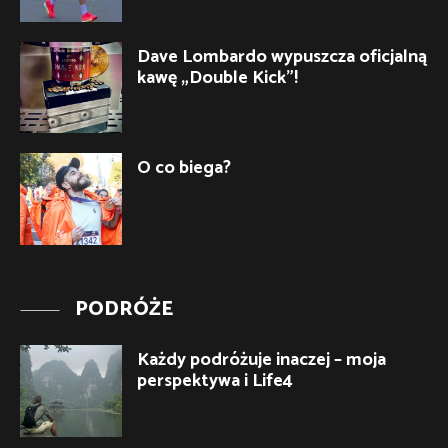
Dave Lombardo wypuszcza oficjalną
kawę „Double Kick”!
O co biega?
PODRÓŻE
Każdy podróżuje inaczej – moja
perspektywa i Life4