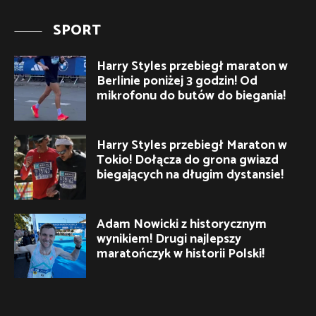
SPORT
Harry Styles przebiegł maraton w
Berlinie poniżej 3 godzin! Od
mikrofonu do butów do biegania!
Harry Styles przebiegł Maraton w
Tokio! Dołącza do grona gwiazd
biegających na długim dystansie!
Adam Nowicki z historycznym
wynikiem! Drugi najlepszy
maratończyk w historii Polski!